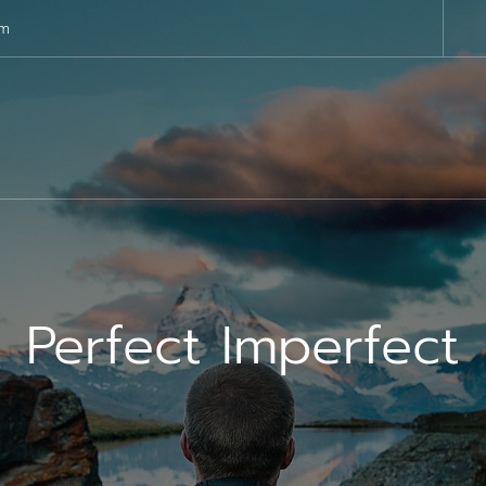
om
Perfect Imperfect