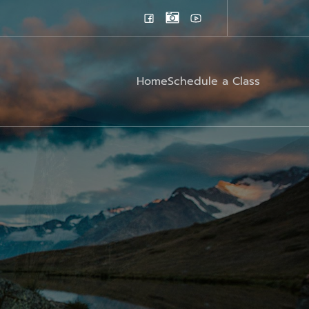
Home
Schedule a Class